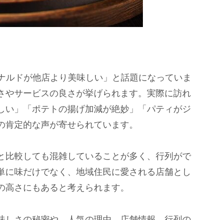
ナルドが他店より美味しい」と話題になっていま
さやサービスの良さが挙げられます。実際に訪れ
しい」「ポテトの揚げ加減が絶妙」「パティがジ
の肯定的な声が寄せられています。
と比較しても混雑していることが多く、行列がで
単に味だけでなく、地域住民に愛される店舗とし
の高さにもあると考えられます。
味しさの秘密や、人気の理由、店舗情報、行列の