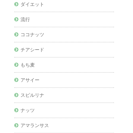
ダイエット
流行
ココナッツ
チアシード
もち麦
アサイー
スピルリナ
ナッツ
アマランサス