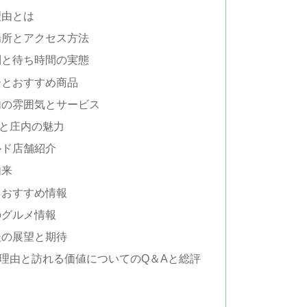
理由とは
場所とアクセス方法
列と待ち時間の実態
ーとおすすめ商品
内の雰囲気とサービス
と庄内の魅力
ルド店舗紹介
由来
とおすすめ情報
のグルメ情報
後の展望と期待
理由と訪れる価値についてのQ＆Aと総評