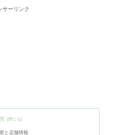
ンサーリンク
次
密と店舗情報