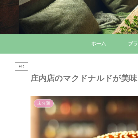
ホーム
プラ
PR
庄内店のマクドナルドが美味
未分類