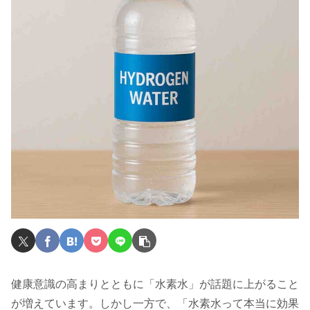
健康意識の高まりとともに「水素水」が話題に上がること
が増えています。しかし一方で、「水素水って本当に効果