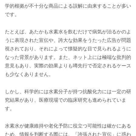
学的根拠が不十分な商品による誤解に由来することが多い
です。
たとえば、あたかも水素水を飲むだけで病気が治るかのよ
うに表現された宣伝や、誇大な効果をうたった広告が問題
視されており、それによって懐疑的な目で見られるように
なった背景があります。また、ネット上には極端な批判的
意見もあり、実際の効果よりも噂先行で否定されるケース
も少なくありません。
しかし、科学的には水素分子が持つ抗酸化力には一定の研
究結果があり、医療現場での臨床研究も進められていま
す。
水素水が健康維持や老化予防に役立つ可能性は確かにある
ため、情報を判断する際には、「誇張された宣伝」に惑わ