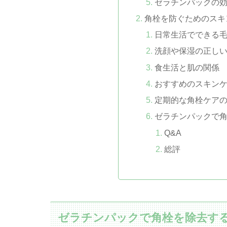
ゼラチンパックの
角栓を防ぐためのスキ
日常生活でできる
洗顔や保湿の正し
食生活と肌の関係
おすすめのスキン
定期的な角栓ケア
ゼラチンパックで角
Q&A
総評
ゼラチンパックで角栓を除去す