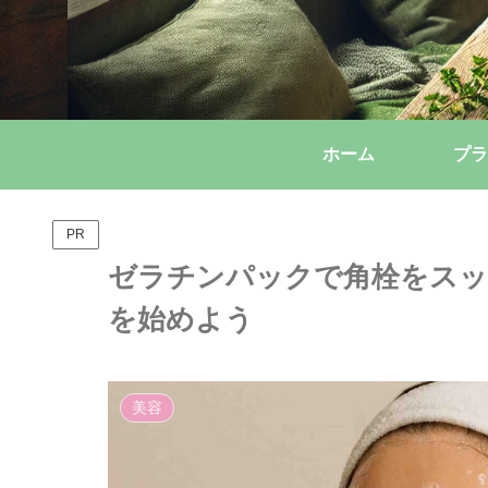
ホーム
プラ
PR
ゼラチンパックで角栓をスッ
を始めよう
美容