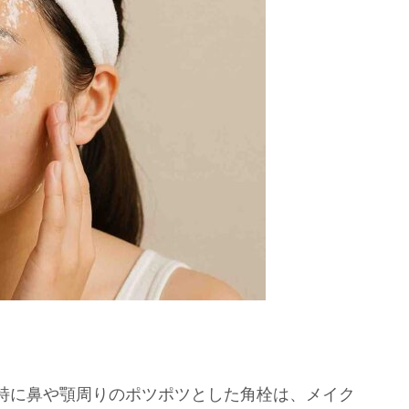
特に鼻や顎周りのポツポツとした角栓は、メイク