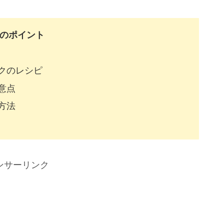
のポイント
クのレシピ
意点
方法
ンサーリンク