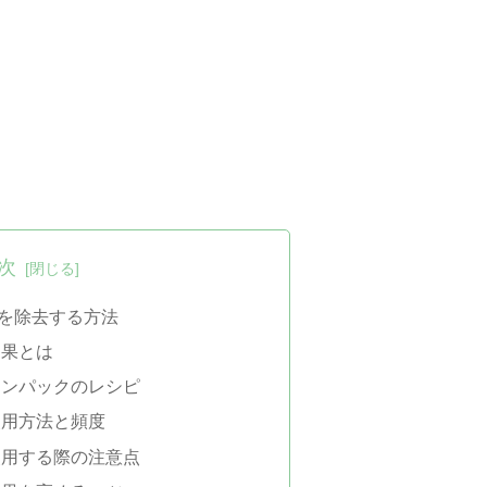
次
を除去する方法
効果とは
チンパックのレシピ
使用方法と頻度
使用する際の注意点