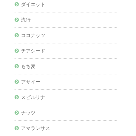
ダイエット
流行
ココナッツ
チアシード
もち麦
アサイー
スピルリナ
ナッツ
アマランサス