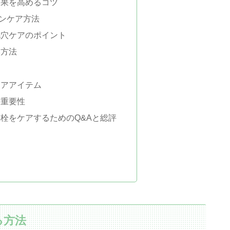
効果を高めるコツ
ンケア方法
毛穴ケアのポイント
い方法
ケアアイテム
の重要性
栓をケアするためのQ&Aと総評
る方法