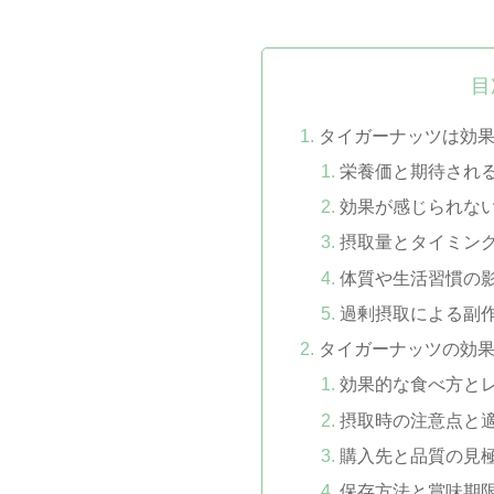
目
タイガーナッツは効
栄養価と期待され
効果が感じられな
摂取量とタイミン
体質や生活習慣の
過剰摂取による副
タイガーナッツの効
効果的な食べ方と
摂取時の注意点と
購入先と品質の見
保存方法と賞味期