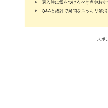
購入時に気をつけるべき点やおす
Q&Aと総評で疑問をスッキリ解消
スポ