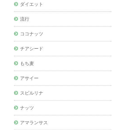
ダイエット
流行
ココナッツ
チアシード
もち麦
アサイー
スピルリナ
ナッツ
アマランサス