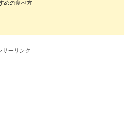
すめの食べ方
ンサーリンク