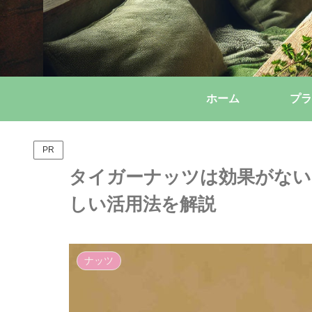
ホーム
プラ
PR
タイガーナッツは効果がない
しい活用法を解説
ナッツ